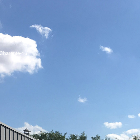
Charente-16]