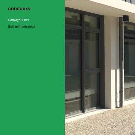
concours
Copyright 2021
Built with Indexhibit