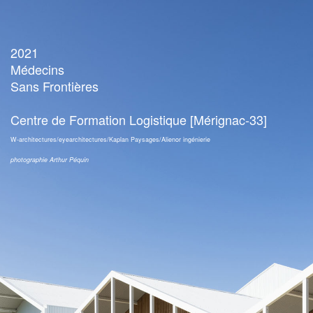
2021
Médecins
Sans Frontières
Centre de Formation Logistique [Mérignac-33]
W-architectures/eyearchitectures/Kaplan Paysages/Alienor ingénierie
photographie Arthur Péquin